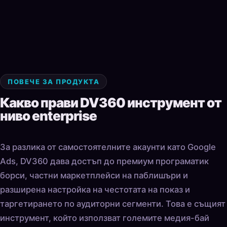
ПОВЕЧЕ ЗА ПРОДУКТА
Какво прави DV360 инструмент от
ниво enterprise
За разлика от самостоятелните акаунти като Google
Ads, DV360 дава достъп до премиум програматик
борси, частни маркетплейси на паблишъри и
разширена настройка на честотата на показ и
таргетирането по аудиторни сегменти. Това е същият
инструмент, който използват големите медия-бай