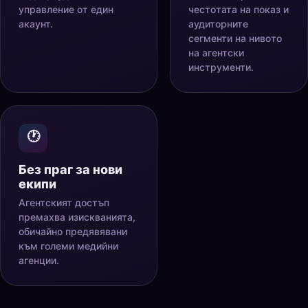
управление от един
честотата на показ и
акаунт.
аудиторните
сегменти на нивото
на агентски
инструменти.
🕐
Без праг за нови
екипи
Агентският достъп
премахва изискванията,
обичайно предявявани
към големи медийни
агенции.