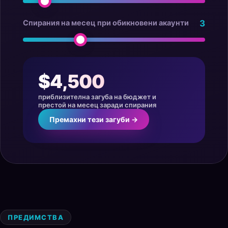
Спирания на месец при обикновени акаунти
3
$4,500
приблизителна загуба на бюджет и
престой на месец заради спирания
Премахни тези загуби →
ПРЕДИМСТВА