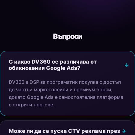
Въпроси
С какво DV360 се различава от
обикновения Google Ads?
DV360 е DSP за програматик покупка с достъп
до частни маркетплейси и премиум борси,
докато Google Ads е самостоятелна платформа
с открити търгове.
Може ли да се пуска CTV реклама през