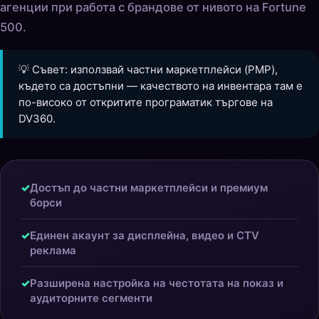
агенции при работа с брандове от нивото на Fortune
500.
💡 Съвет: използвай частни маркетплейси (PMP),
където са достъпни — качеството на инвентара там е
по-високо от откритите програматик търгове на
DV360.
✓
Достъп до частни маркетплейси и премиум
борси
✓
Единен акаунт за дисплейна, видео и CTV
реклама
✓
Разширена настройка на честотата на показ и
аудиторните сегменти