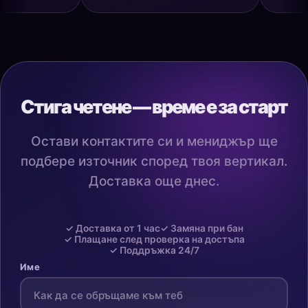
Стига четене — време е за старт
Остави контактите си и мениджър ще
подбере източник според твоя вертикал.
Доставка още днес.
✓ Доставка от 1 час
✓ Замяна при бан
✓ Плащане след проверка на достъпа
✓ Поддръжка 24/7
Име