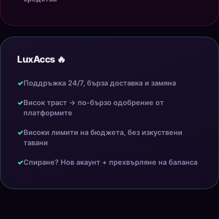
LuxAccs 🔥
✓
Поддръжка 24/7, бърза доставка и замяна
✓
Висок траст → по-бързо одобрение от
платформите
✓
Високи лимити на бюджета, без изкуствени
тавани
✓
Спиране? Нов акаунт + прехвърляне на баланса