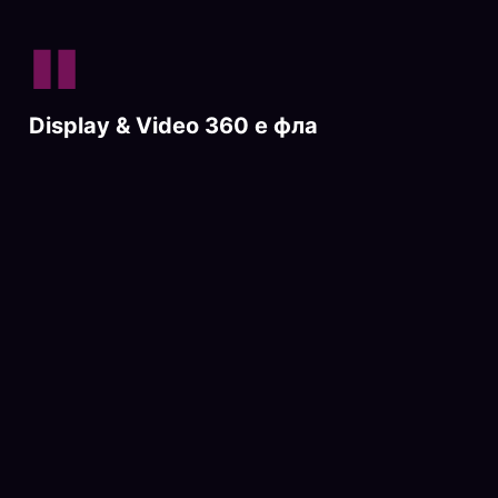
"
Display & Video 360 е флагманската
DS