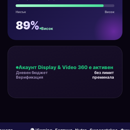
Нисък
Висок
89%
Висок
Акаунт Display & Video 360 е активен
Дневен бюджет
без лимит
Верификация
преминала