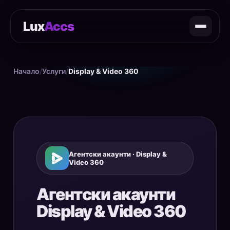
Lux
Accs
Начало
/
Услуги
/
Display & Video 360
Агентски акаунти · Display &
Video 360
Агентски акаунти
Display & Video 360