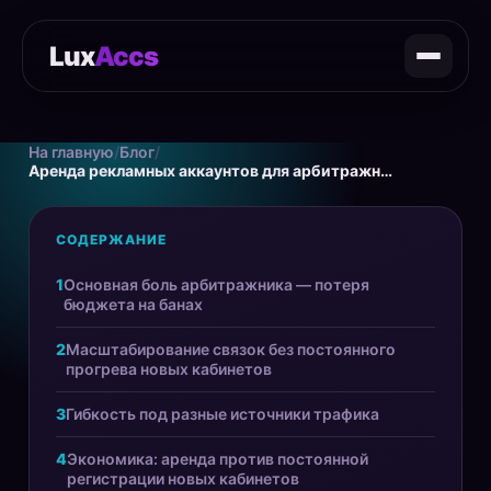
Lux
Accs
На главную
/
Блог
/
Аренда рекламных аккаунтов для арбитражников
СОДЕРЖАНИЕ
Основная боль арбитражника — потеря
бюджета на банах
Масштабирование связок без постоянного
прогрева новых кабинетов
Гибкость под разные источники трафика
Экономика: аренда против постоянной
регистрации новых кабинетов