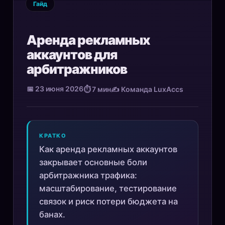
Гайд
Аренда рекламных
аккаунтов для
арбитражников
📅 23 июня 2026
⏱ 7 мин
✍️ Команда LuxAccs
КРАТКО
Как аренда рекламных аккаунтов
закрывает основные боли
арбитражника трафика:
масштабирование, тестирование
связок и риск потери бюджета на
банах.