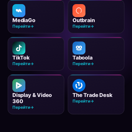
MediaGo
Outbrain
Перейти
→
Перейти
→
TikTok
Taboola
Перейти
→
Перейти
→
Display & Video
The Trade Desk
360
Перейти
→
Перейти
→