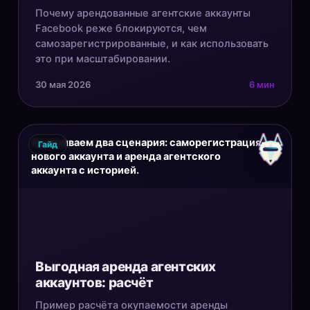
Почему арендованные агентские аккаунты
Facebook реже блокируются, чем
самозарегистрированные, и как использовать
это при масштабировании.
30 мая 2026
6 мин
Сравниваем два сценария: саморегистрация
Гайд
нового аккаунта и аренда агентского
аккаунта с историей.
Выгодная аренда агентских
аккаунтов: расчёт
Пример расчёта окупаемости аренды