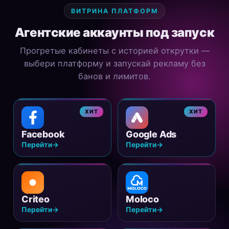
ВИТРИНА ПЛАТФОРМ
Агентские аккаунты под запуск
Прогретые кабинеты с историей открутки —
выбери платформу и запускай рекламу без
банов и лимитов.
ХИТ
ХИТ
Facebook
Google Ads
Перейти
→
Перейти
→
Criteo
Moloco
Перейти
→
Перейти
→