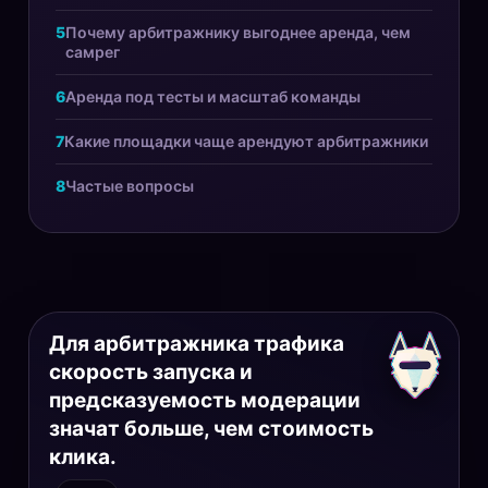
Почему арбитражнику выгоднее аренда, чем
самрег
Аренда под тесты и масштаб команды
Какие площадки чаще арендуют арбитражники
Частые вопросы
Для арбитражника трафика
скорость запуска и
предсказуемость модерации
значат больше, чем стоимость
клика.