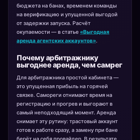
бюджета на банах, временем команды
на верификацию и упущенной выгодой
от задержки запуска. Расчёт
окупаемости — в статье
«Выгодная
аренда агентских аккаунтов»
.
Почему арбитражнику
выгоднее аренда, чем самрег
Для арбитражника простой кабинета —
это упущенная прибыль на горячей
связке. Самореги отнимают время на
регистрацию и прогрев и выгорают в
самый неподходящий момент. Аренда
снимает эту рутину: трастовый аккаунт
готов к работе сразу, а замену при бане
берёт на себя провайдер. В результате