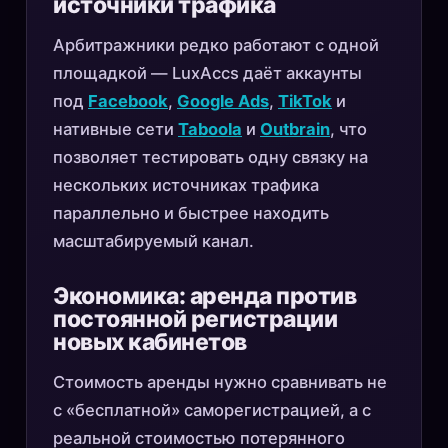
источники трафика
Арбитражники редко работают с одной
площадкой — LuxAccs даёт аккаунты
под
Facebook
,
Google Ads
,
TikTok
и
нативные сети
Taboola
и
Outbrain
, что
позволяет тестировать одну связку на
нескольких источниках трафика
параллельно и быстрее находить
масштабируемый канал.
Экономика: аренда против
постоянной регистрации
новых кабинетов
Стоимость аренды нужно сравнивать не
с «бесплатной» саморегистрацией, а с
реальной стоимостью потерянного