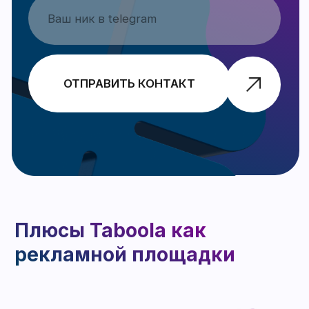
Высокие требования к
качеству рекламы
Постоянная
необходимость в
аналитике