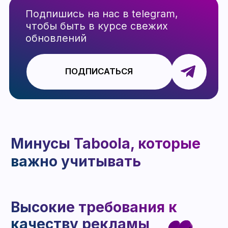
Поддержка как часть
эффективной работы с
Taboola