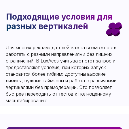
Получить аккаунт
Уже сегодня работайте в новых
надежных кабинетах, забыв про
баны и ограничения.
Оставьте свой контакт, менеджер
свяжется с вами для выдачи
кабинета или консультации по
нашему сервису
Для многих рекламодателей важна возможность
работать с разными направлениями без лишних
ограничений. В LuxAccs учитывают этот запрос и
предоставляют условия, при которых запуск
становится более гибким: доступны высокие
лимиты, нужные таймзоны и работа с различными
вертикалями без премодерации. Это позволяет
быстрее переходить от тестов к полноценному
масштабированию.
ОТПРАВИТЬ КОНТАКТ