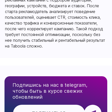
рекламных кампаний с подбором аудитории,
географии, устройств, бюджета и ставок. После
старта рекламодатель анализирует поведение
пользователей, оценивает CTR, стоимость клика,
качество трафика и конверсионные показатели,
после чего корректирует кампанию. Такой подход
требует постоянной оптимизации, поскольку без
нее получить стабильный и рентабельный результат
на Taboola сложно.
Как начать работать с
Taboola