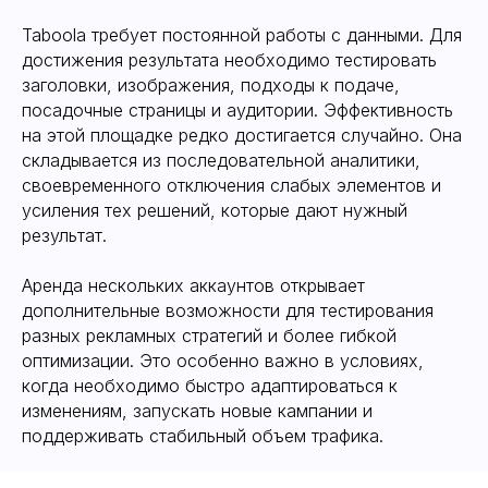
Taboola требует постоянной работы с данными. Для
достижения результата необходимо тестировать
заголовки, изображения, подходы к подаче,
посадочные страницы и аудитории. Эффективность
на этой площадке редко достигается случайно. Она
Широкие возможности
складывается из последовательной аналитики,
для оптимизации
своевременного отключения слабых элементов и
усиления тех решений, которые дают нужный
результат.
Аренда нескольких аккаунтов открывает
дополнительные возможности для тестирования
разных рекламных стратегий и более гибкой
оптимизации. Это особенно важно в условиях,
когда необходимо быстро адаптироваться к
Подходящие условия для
изменениям, запускать новые кампании и
разных вертикалей
поддерживать стабильный объем трафика.