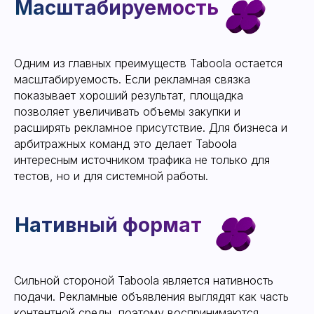
Зависимость от
стабильности аккаунта
Одним из главных преимуществ Taboola остается
масштабируемость. Если рекламная связка
показывает хороший результат, площадка
позволяет увеличивать объемы закупки и
расширять рекламное присутствие. Для бизнеса и
арбитражных команд это делает Taboola
интересным источником трафика не только для
тестов, но и для системной работы.
Сильной стороной Taboola является нативность
подачи. Рекламные объявления выглядят как часть
Почему стабильность
контентной среды, поэтому воспринимаются