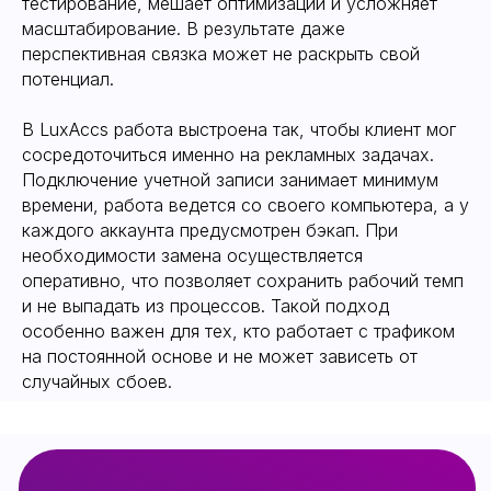
тестирование, мешает оптимизации и усложняет
масштабирование. В результате даже
Нас часто
спрашивают
перспективная связка может не раскрыть свой
потенциал.
В LuxAccs работа выстроена так, чтобы клиент мог
сосредоточиться именно на рекламных задачах.
Подключение учетной записи занимает минимум
времени, работа ведется со своего компьютера, а у
каждого аккаунта предусмотрен бэкап. При
необходимости замена осуществляется
оперативно, что позволяет сохранить рабочий темп
и не выпадать из процессов. Такой подход
особенно важен для тех, кто работает с трафиком
на постоянной основе и не может зависеть от
случайных сбоев.