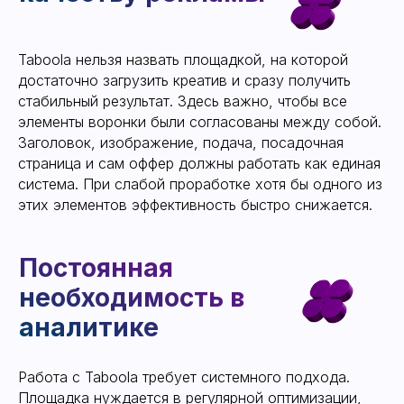
Почему Taboola стоит
рассматривать как
Taboola нельзя назвать площадкой, на которой
источник трафика
достаточно загрузить креатив и сразу получить
стабильный результат. Здесь важно, чтобы все
элементы воронки были согласованы между собой.
Заголовок, изображение, подача, посадочная
страница и сам оффер должны работать как единая
система. При слабой проработке хотя бы одного из
этих элементов эффективность быстро снижается.
Работа с Taboola требует системного подхода.
Площадка нуждается в регулярной оптимизации,