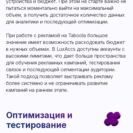
устройства и бюджет. При этом на старте важно не
пытаться моментально выйти на максимальный
Плюсы Taboola как
объем, а получить достаточное количество данных
рекламной площадки
для аналитики и последующей оптимизации.
При работе с рекламой на Taboola большое
Масштабируемость
значение имеет возможность расходовать бюджет
в нужных объемах. В LuxAccs доступны аккаунты с
высокими лимитами, что дает больше пространства
для обучения рекламных кампаний, тестирования
связок и последующей сегментации аудитории.
Такой подход позволяет выстраивать рекламу
более системно и не ограничивать развитие
кампаний на раннем этапе.
Нативный формат