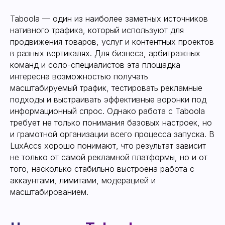
Taboola — один из наиболее заметных источников
нативного трафика, который используют для
Что такое Taboola и как
продвижения товаров, услуг и контентных проектов
работает площадка
в разных вертикалях. Для бизнеса, арбитражных
команд и соло-специалистов эта площадка
интересна возможностью получать
масштабируемый трафик, тестировать рекламные
подходы и выстраивать эффективные воронки под
информационный спрос. Однако работа с Taboola
требует не только понимания базовых настроек, но
и грамотной организации всего процесса запуска. В
LuxAccs хорошо понимают, что результат зависит
не только от самой рекламной платформы, но и от
того, насколько стабильно выстроена работа с
аккаунтами, лимитами, модерацией и
масштабированием.