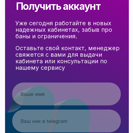
Информация