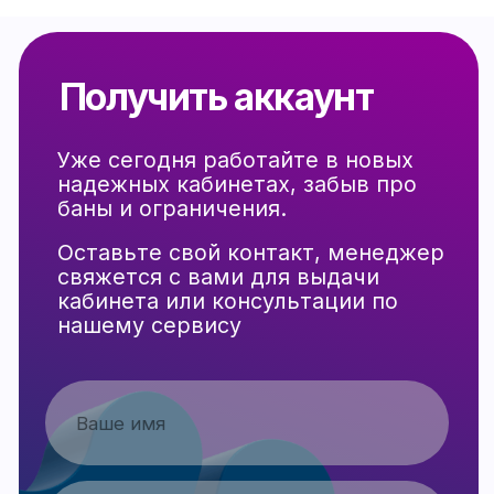
Подпишись на нас в telegram,
чтобы быть в курсе свежих
обновлений
ПОДПИСАТЬСЯ
Минусы Taboola, которые
важно учитывать