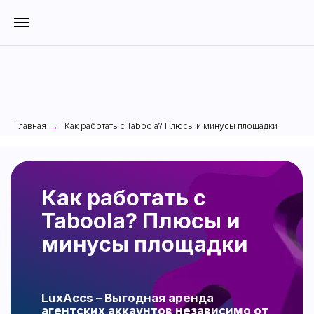
Главная
Как работать с Taboola? Плюсы и минусы площадки
→
Как работать с
Taboola? Плюсы и
минусы площадки
LuxAccs – Выгодная aренда
агентских аккаунтов независимо от
вертикали