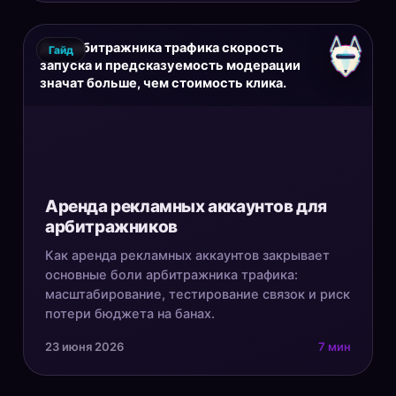
Для арбитражника трафика скорость
Гайд
запуска и предсказуемость модерации
значат больше, чем стоимость клика.
Аренда рекламных аккаунтов для
арбитражников
Как аренда рекламных аккаунтов закрывает
основные боли арбитражника трафика:
масштабирование, тестирование связок и риск
потери бюджета на банах.
23 июня 2026
7 мин