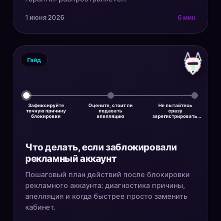
1 июня 2026
6 мин
Гайд
Зафиксируйте
Оцените, стоит ли
Не пытайтесь
точную причину
подавать
сразу
блокировки
апелляцию
зарегистрировать…
Что делать, если заблокировали
рекламный аккаунт
Пошаговый план действий после блокировки
рекламного аккаунта: диагностика причины,
апелляция и когда быстрее просто заменить
кабинет.