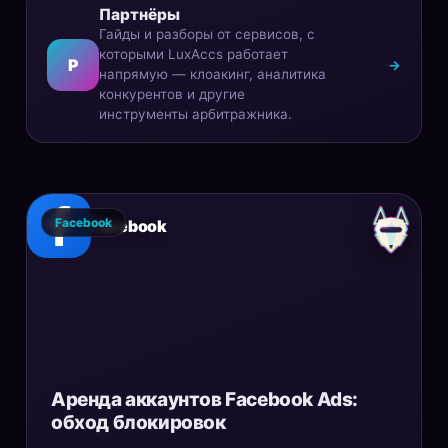
Партнёры
Гайды и разборы от сервисов, с
которыми LuxAccs работает
P
→
напрямую — клоакинг, аналитика
конкурентов и другие
инструменты арбитражника.
Facebook
Facebook
Аренда аккаунтов Facebook Ads:
обход блокировок