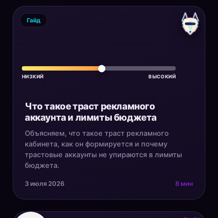
Гайд
НИЗКИЙ
ВЫСОКИЙ
Что такое траст рекламного
аккаунта и лимиты бюджета
Объясняем, что такое траст рекламного
кабинета, как он формируется и почему
трастовые аккаунты не упираются в лимиты
бюджета.
3 июля 2026
8 мин