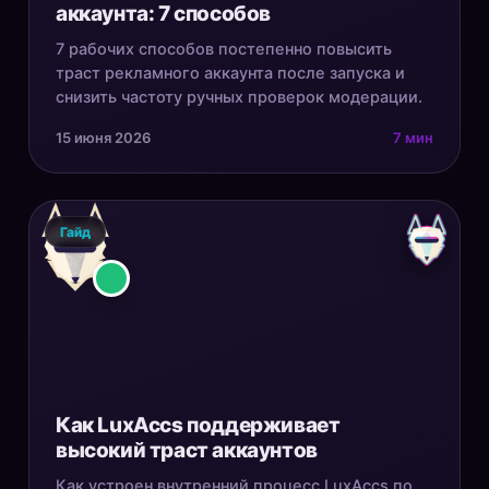
аккаунта: 7 способов
7 рабочих способов постепенно повысить
траст рекламного аккаунта после запуска и
снизить частоту ручных проверок модерации.
15 июня 2026
7 мин
Гайд
Как LuxAccs поддерживает
высокий траст аккаунтов
Как устроен внутренний процесс LuxAccs по