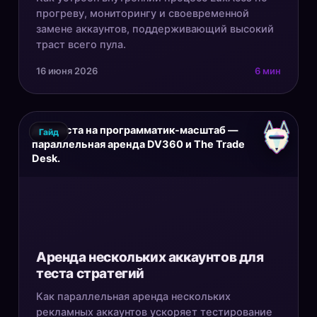
прогреву, мониторингу и своевременной
замене аккаунтов, поддерживающий высокий
траст всего пула.
16 июня 2026
6 мин
Для теста на программатик-масштаб —
Гайд
параллельная аренда DV360 и The Trade
Desk.
Аренда нескольких аккаунтов для
теста стратегий
Как параллельная аренда нескольких
рекламных аккаунтов ускоряет тестирование