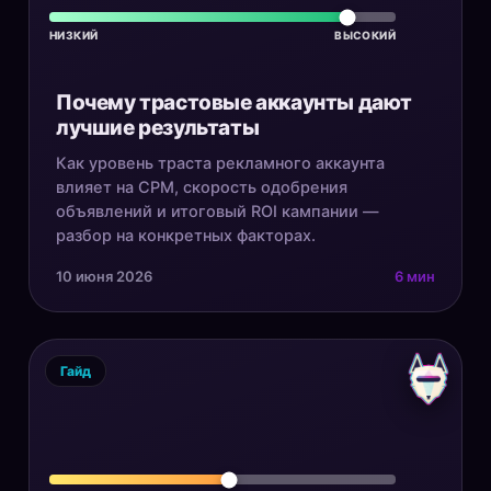
НИЗКИЙ
ВЫСОКИЙ
Почему трастовые аккаунты дают
лучшие результаты
Как уровень траста рекламного аккаунта
влияет на CPM, скорость одобрения
объявлений и итоговый ROI кампании —
разбор на конкретных факторах.
10 июня 2026
6 мин
Гайд