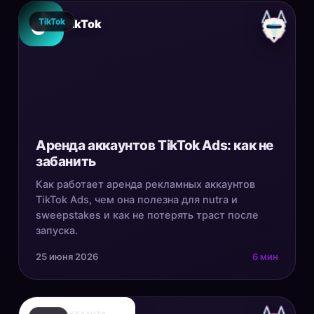
TikTok
TikTok
Аренда аккаунтов TikTok Ads: как не
забанить
Как работает аренда рекламных аккаунтов
TikTok Ads, чем она полезна для nutra и
sweepstakes и как не потерять траст после
запуска.
25 июня 2026
6 мин