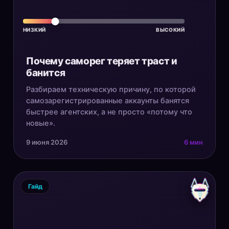
НИЗКИЙ
ВЫСОКИЙ
Почему саморег теряет траст и
банится
Разбираем техническую причину, по которой
самозарегистрированные аккаунты банятся
быстрее агентских, а не просто «потому что
новые».
9 июня 2026
6 мин
Гайд