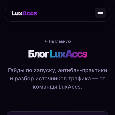
Lux
Accs
← На главную
Блог
LuxAccs
Гайды по запуску, антибан-практики
и разбор источников трафика — от
команды LuxAccs.