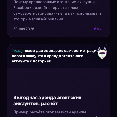
Почему арендованные агентские аккаунты
Facebook реже блокируются, чем
самозарегистрированные, и как использовать
это при масштабировании.
30 мая 2026
6 мин
Сравниваем два сценария: саморегистрация
Гайд
нового аккаунта и аренда агентского
аккаунта с историей.
Выгодная аренда агентских
аккаунтов: расчёт
Пример расчёта окупаемости аренды