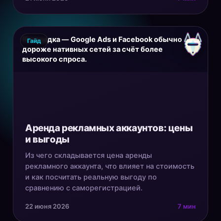
Площадка — Google Ads и Facebook обычно
Гайд
дороже нативных сетей за счёт более
высокого спроса.
Аренда рекламных аккаунтов: цены
и выгоды
Из чего складывается цена аренды
рекламного аккаунта, что влияет на стоимость
и как посчитать реальную выгоду по
сравнению с саморегистрацией.
22 июня 2026
7 мин