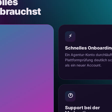
biles
 brauchst
⚡
Schnelles Onboardin
Ein Agentur-Konto durchläuft
Plattformprüfung deutlich sc
als ein neuer Account.
🕐
Support bei der