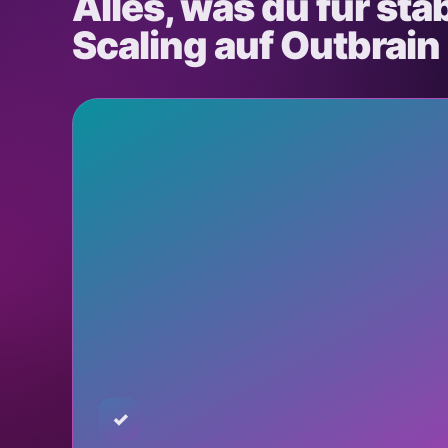
Alles, was du für sta
Scaling auf Outbrain
✓