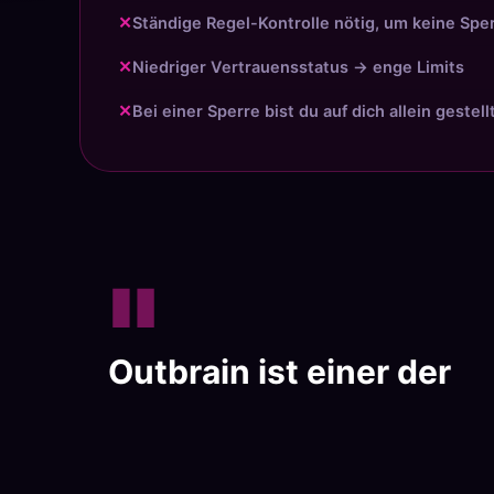
✕
Ständige Regel-Kontrolle nötig, um keine Sper
✕
Niedriger Vertrauensstatus → enge Limits
✕
Bei einer Sperre bist du auf dich allein gestel
"
Outbrain ist einer der P