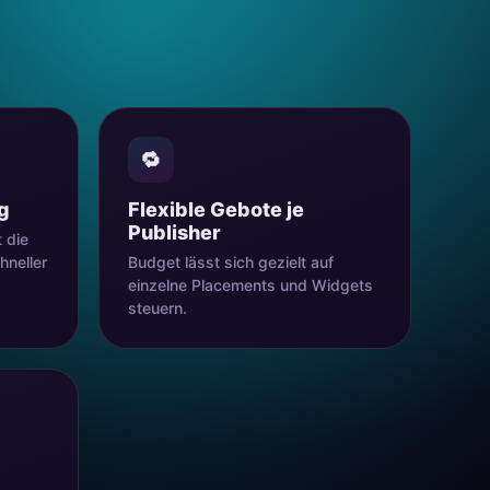
🔁
g
Flexible Gebote je
Publisher
 die
hneller
Budget lässt sich gezielt auf
einzelne Placements und Widgets
steuern.