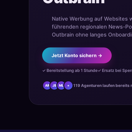
Native Werbung auf Websites 
führenden regionalen News-Po
Outbrain ohne langes Onboardi
Jetzt Konto sichern →
✓ Bereitstellung ab 1 Stunde
✓ Ersatz bei Sper
119 Agenturen laufen bereits
AR
JS
ML
+