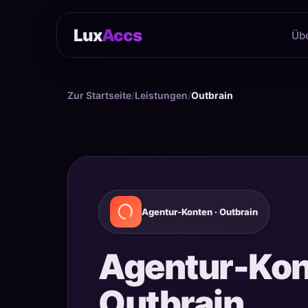
Lux
Accs
Üb
Zur Startseite
/
Leistungen
/
Outbrain
Agentur-Konten · Outbrain
Agentur-Kon
Outbrain