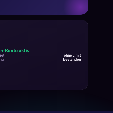
n-Konto aktiv
get
ohne Limit
ung
bestanden