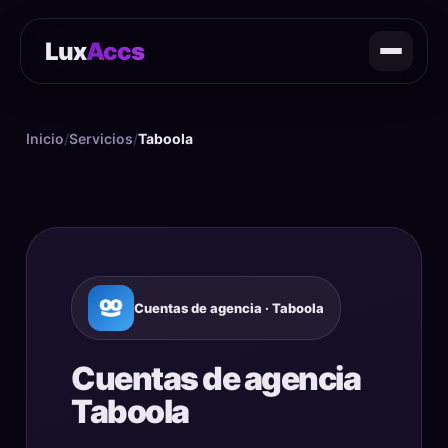
Lux
Accs
Inicio
/
Servicios
/
Taboola
Cuentas de agencia · Taboola
Cuentas de agencia
Taboola