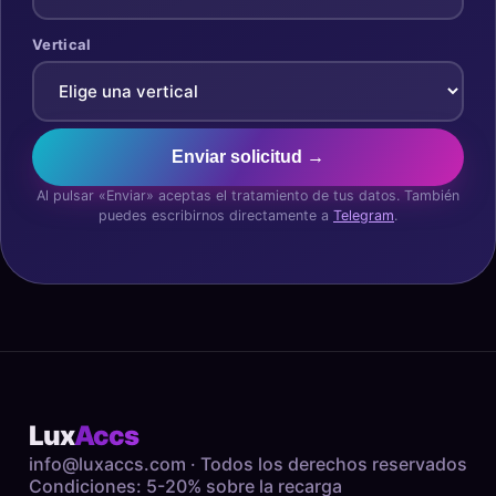
Vertical
Enviar solicitud →
Al pulsar «Enviar» aceptas el tratamiento de tus datos. También
puedes escribirnos directamente a
Telegram
.
Lux
Accs
info@luxaccs.com
· Todos los derechos reservados
Condiciones: 5-20% sobre la recarga