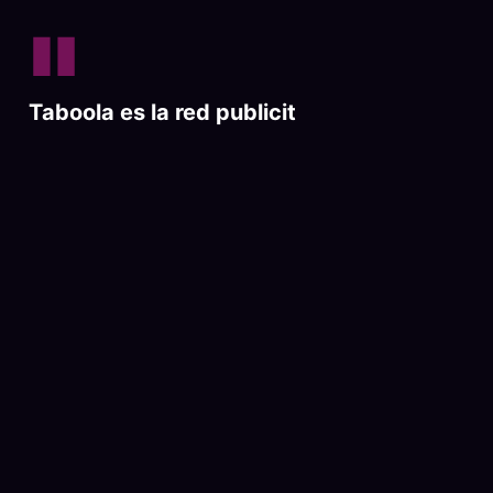
"
Taboola es la red publicitaria nativa m