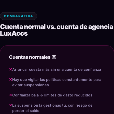
COMPARATIVA
Cuenta normal vs. cuenta de agencia
LuxAccs
Cuentas normales 😩
✕
Arrancar cuesta más sin una cuenta de confianza
✕
Hay que vigilar las políticas constantemente para
evitar suspensiones
✕
Confianza baja → límites de gasto reducidos
✕
La suspensión la gestionas tú, con riesgo de
perder el saldo