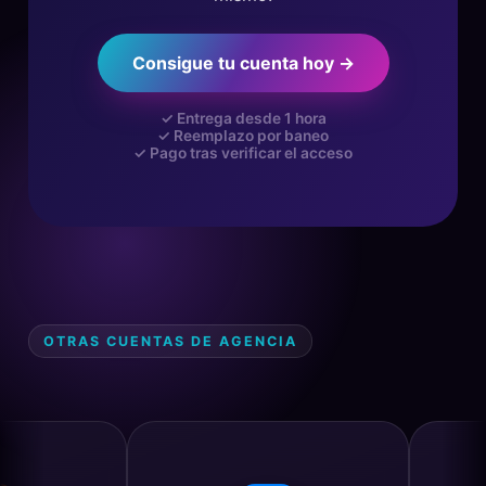
Consigue tu cuenta hoy →
✓ Entrega desde 1 hora
✓ Reemplazo por baneo
✓ Pago tras verificar el acceso
OTRAS CUENTAS DE AGENCIA