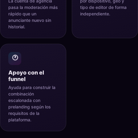
La cuenta de agencia
por dispositivo, geo y
pasa la moderación más
tipo de editor de forma
rápido que un
independiente.
anunciante nuevo sin
historial.
🕐
Apoyo con el
funnel
Ayuda para construir la
combinación
escalonada con
prelanding según los
requisitos de la
plataforma.