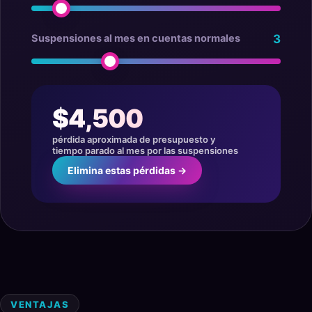
Suspensiones al mes en cuentas normales
3
$4,500
pérdida aproximada de presupuesto y
tiempo parado al mes por las suspensiones
Elimina estas pérdidas →
VENTAJAS