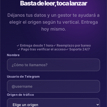
Basta de leer, toca lanzar
Déjanos tus datos y un gestor te ayudará a
elegir el origen según tu vertical. Entrega
hoy mismo.
✓ Entrega desde 1 hora
✓ Reemplazo por baneo
✓ Pago tras verificar el acceso
✓ Soporte 24/7
Nombre
Usuario de Telegram
Origen de tráfico