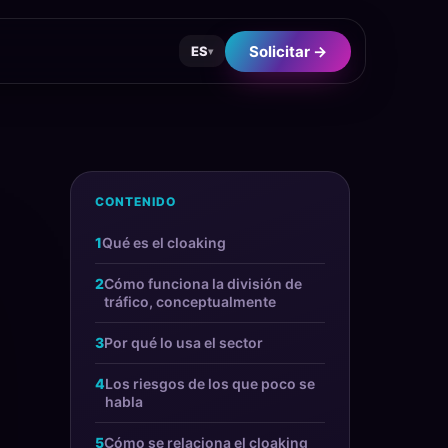
Solicitar →
ES
▾
CONTENIDO
Qué es el cloaking
Cómo funciona la división de
tráfico, conceptualmente
Por qué lo usa el sector
Los riesgos de los que poco se
habla
Cómo se relaciona el cloaking