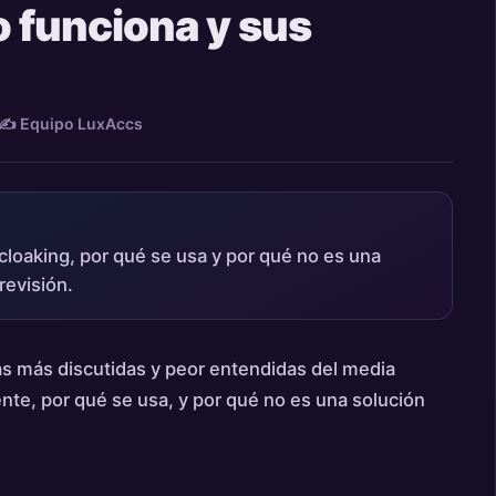
 funciona y sus
✍️ Equipo LuxAccs
 cloaking, por qué se usa y por qué no es una
revisión.
ías más discutidas y peor entendidas del media
te, por qué se usa, y por qué no es una solución