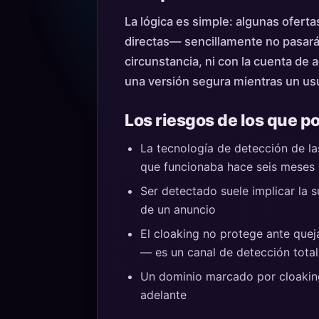
La lógica es simple: algunas ofer
directas— sencillamente no pasarán
circunstancia, ni con la cuenta de 
una versión segura mientras un usu
Los riesgos de los que p
La tecnología de detección de l
que funcionaba hace seis meses
Ser detectado suele implicar la 
de un anuncio
El cloaking no protege ante quej
— es un canal de detección total
Un dominio marcado por cloaking 
adelante