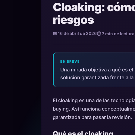
Cloaking: cómo
riesgos
📅 16 de abril de 2026
⏱ 7 min de lectura
EN BREVE
Una mirada objetiva a qué es el
solución garantizada frente a la 
El cloaking es una de las tecnolog
buying. Así funciona conceptualmen
garantizada para pasar la revisión.
Qué es el cloaking