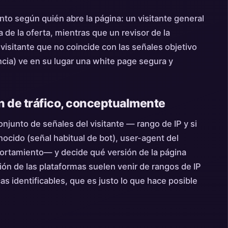
nto según quién abre la página: un visitante general
a de la oferta, mientras que un revisor de la
 visitante que no coincide con las señales objetivo
ncia) ve en su lugar una white page segura y
n de tráfico, conceptualmente
njunto de señales del visitante — rango de IP y si
ocido (señal habitual de bot), user-agent del
ortamiento— y decide qué versión de la página
ión de las plataformas suelen venir de rangos de IP
as identificables, que es justo lo que hace posible