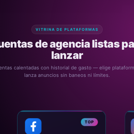
VITRINA DE PLATAFORMAS
uentas de agencia listas pa
lanzar
ntas calentadas con historial de gasto — elige plataform
lanza anuncios sin baneos ni límites.
TOP