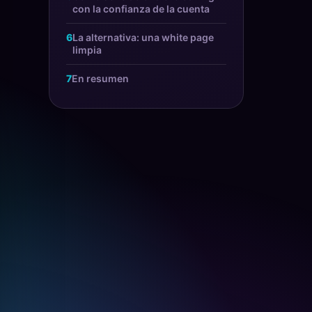
con la confianza de la cuenta
La alternativa: una white page
limpia
En resumen