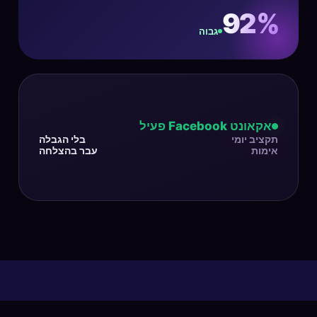
92%
גבוה
אקאונט Facebook פעיל
תקציב יומי
בלי הגבלה
אימות
עבר בהצלחה