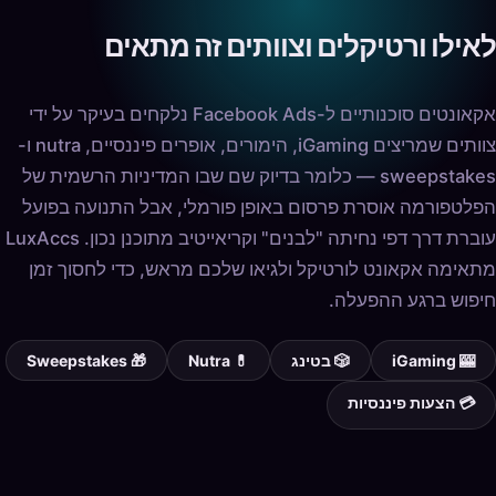
לאילו ורטיקלים וצוותים זה מתאים
אקאונטים סוכנותיים ל-Facebook Ads נלקחים בעיקר על ידי
צוותים שמריצים iGaming, הימורים, אופרים פיננסיים, nutra ו-
sweepstakes — כלומר בדיוק שם שבו המדיניות הרשמית של
הפלטפורמה אוסרת פרסום באופן פורמלי, אבל התנועה בפועל
עוברת דרך דפי נחיתה "לבנים" וקריאייטיב מתוכנן נכון. LuxAccs
מתאימה אקאונט לורטיקל ולגיאו שלכם מראש, כדי לחסוך זמן
חיפוש ברגע ההפעלה.
🎰 iGaming
🎲 בטינג
💊 Nutra
🎁 Sweepstakes
💳 הצעות פיננסיות