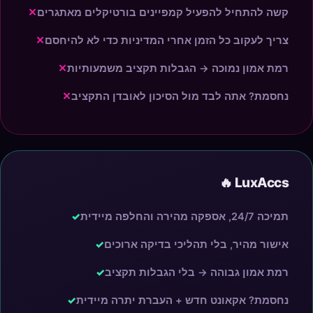
קשה להתחיל להפעיל קמפיינים בורטיקלים מאתגרים
✕
צריך לעקוב כל הזמן אחרי המדיניות כדי לא להיחסם
✕
רמת אמון נמוכה → הגבלות תקציב משמעותיות
✕
נחסמת? אתה לבד מול הסיכון לאובדן התקציב
✕
LuxAccs 🔥
תמיכה 24/7, אספקה מהירה והחלפה מיידית
✓
אישור מהיר, בלי תהליכי בדיקה ארוכים
✓
רמת אמון גבוהה → בלי הגבלות תקציב
✓
נחסמת? אקאונט חדש + העברת יתרה מיידית
✓