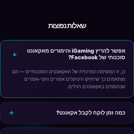
שאלות נפוצות
אפשר להריץ iGaming והימורים מאקאונט
סוכנותי של Facebook?
כן, זו המשימה המרכזית של האקאונטים הסוכנותיים — הם
מותאמים כך שיחזיקו ורטיקלים אפורים וחצי-אפורים
שנחסמים באקאונטים רגילים.
כמה זמן לוקח לקבל אקאונט?