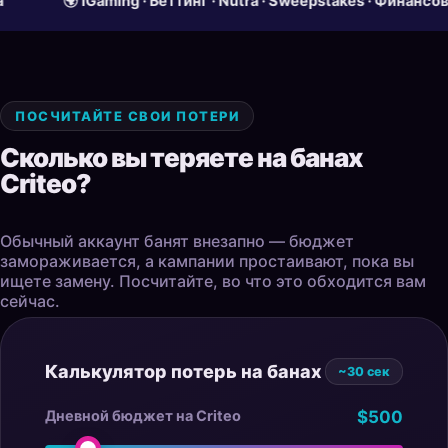
🌍 iGaming · Беттинг · Nutra · Sweepstakes · Финансовые о
ПОСЧИТАЙТЕ СВОИ ПОТЕРИ
Сколько вы теряете на банах
Criteo?
Обычный аккаунт банят внезапно — бюджет
замораживается, а кампании простаивают, пока вы
ищете замену. Посчитайте, во что это обходится вам
сейчас.
Калькулятор потерь на банах
~30 сек
Дневной бюджет на Criteo
$500