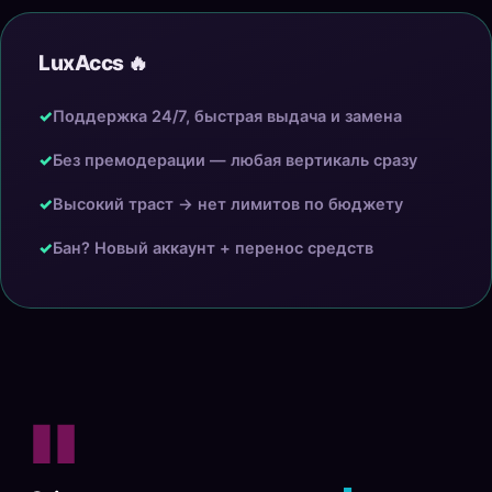
LuxAccs 🔥
✓
Поддержка 24/7, быстрая выдача и замена
✓
Без премодерации — любая вертикаль сразу
✓
Высокий траст → нет лимитов по бюджету
✓
Бан? Новый аккаунт + перенос средств
"