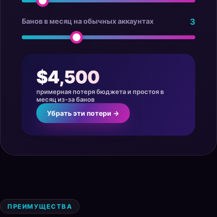
Банов в месяц на обычных аккаунтах
3
$4,500
примерная потеря бюджета и простоя в
месяц из-за банов
Убрать эти потери →
ПРЕИМУЩЕСТВА