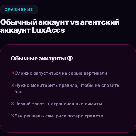
СРАВНЕНИЕ
Обычный аккаунт vs агентский
аккаунт LuxAccs
Обычные аккаунты 😩
✕
Сложно запуститься на серые вертикали
✕
Нужно мониторить правила, чтобы не словить
бан
✕
Низкий траст → ограниченные лимиты
✕
Бан решаешь сам, риск потери средств