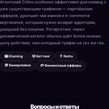
Агентский Criteo особенно эффективен для команд с
уже существующим трафиком — партнёрских
офферов, дропшип-магазинов и e-commerce
вертикалей, которым нужен возврат аудитории,
ушедшей без покупки. Ретаргетинг через
динамический каталог обычно даёт более низкую
цену действия, чем холодный трафик на тех же гео.
🎰 iGaming
🎲 Беттинг
💊 Nutra
🎁 Sweepstakes
💳 Финансовые офферы
Вопросы и ответы