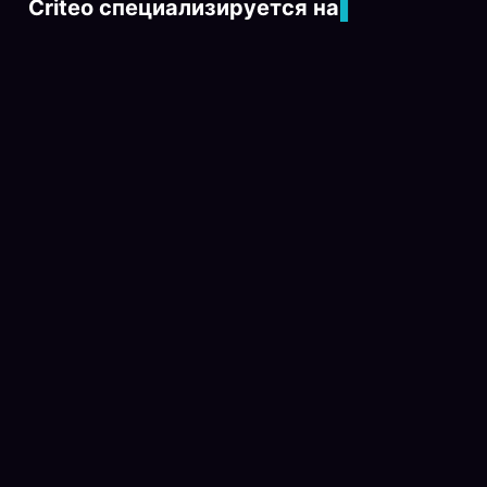
Criteo специализируется на
динамическ