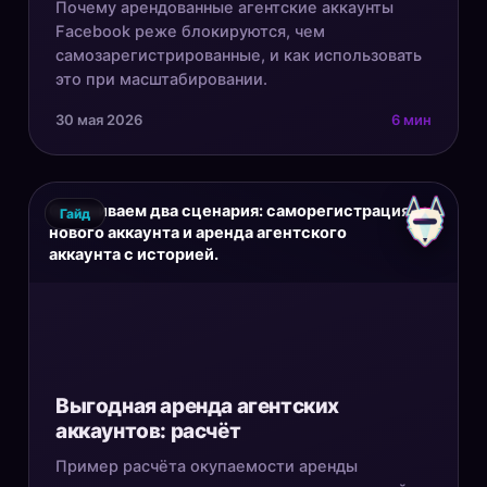
Почему арендованные агентские аккаунты
Facebook реже блокируются, чем
самозарегистрированные, и как использовать
это при масштабировании.
30 мая 2026
6 мин
Сравниваем два сценария: саморегистрация
Гайд
нового аккаунта и аренда агентского
аккаунта с историей.
Выгодная аренда агентских
аккаунтов: расчёт
Пример расчёта окупаемости аренды