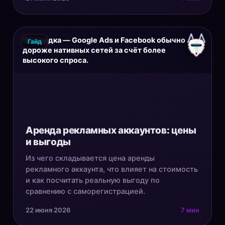
Площадка — Google Ads и Facebook обычно
Гайд
дороже нативных сетей за счёт более
высокого спроса.
Аренда рекламных аккаунтов: цены
и выгоды
Из чего складывается цена аренды
рекламного аккаунта, что влияет на стоимость
и как посчитать реальную выгоду по
сравнению с саморегистрацией.
22 июня 2026
7 мин