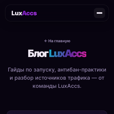
Lux
Accs
← На главную
Блог
LuxAccs
Гайды по запуску, антибан-практики
и разбор источников трафика — от
команды LuxAccs.