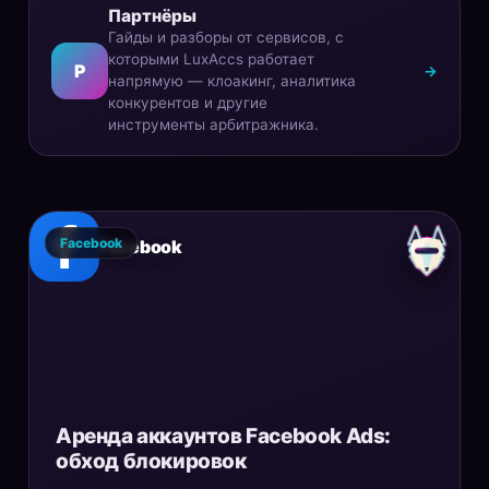
Партнёры
Гайды и разборы от сервисов, с
которыми LuxAccs работает
P
→
напрямую — клоакинг, аналитика
конкурентов и другие
инструменты арбитражника.
Facebook
Facebook
Аренда аккаунтов Facebook Ads:
обход блокировок