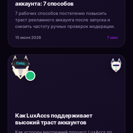
аккаунта: 7 способов
7 рабочих способов постепенно повысить
траст рекламного аккаунта после запуска и
снизить частоту ручных проверок модерации.
15 июня 2026
7 мин
Гайд
Как LuxAccs поддерживает
высокий траст аккаунтов
Как устроен внутренний процесс LuxAccs по