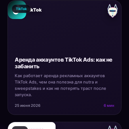
TikTok
TikTok
Аренда аккаунтов TikTok Ads: как не
забанить
Как работает аренда рекламных аккаунтов
TikTok Ads, чем она полезна для nutra и
sweepstakes и как не потерять траст после
запуска.
25 июня 2026
6 мин