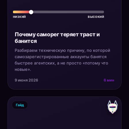
НИЗКИЙ
ВЫСОКИЙ
Почему саморег теряет траст и
банится
Разбираем техническую причину, по которой
самозарегистрированные аккаунты банятся
быстрее агентских, а не просто «потому что
новые».
9 июня 2026
6 мин
Гайд