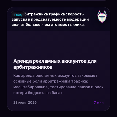
Для арбитражника трафика скорость
Гайд
запуска и предсказуемость модерации
значат больше, чем стоимость клика.
Аренда рекламных аккаунтов для
арбитражников
Как аренда рекламных аккаунтов закрывает
основные боли арбитражника трафика:
масштабирование, тестирование связок и риск
потери бюджета на банах.
23 июня 2026
7 мин