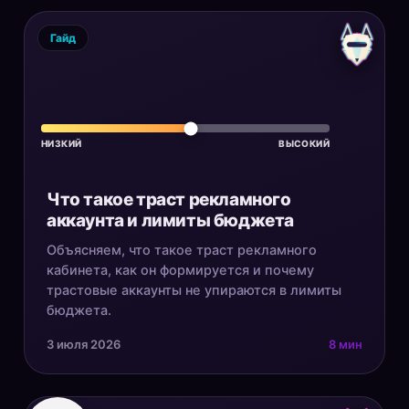
Гайд
НИЗКИЙ
ВЫСОКИЙ
Что такое траст рекламного
аккаунта и лимиты бюджета
Объясняем, что такое траст рекламного
кабинета, как он формируется и почему
трастовые аккаунты не упираются в лимиты
бюджета.
3 июля 2026
8 мин