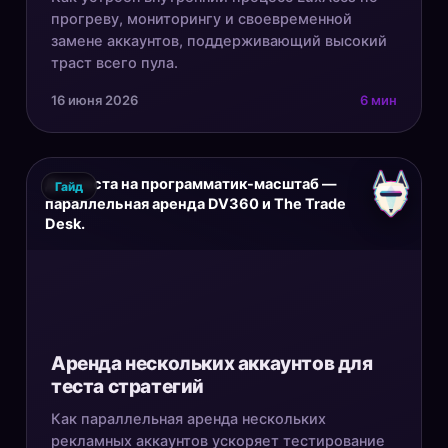
прогреву, мониторингу и своевременной
замене аккаунтов, поддерживающий высокий
траст всего пула.
16 июня 2026
6 мин
Для теста на программатик-масштаб —
Гайд
параллельная аренда DV360 и The Trade
Desk.
Аренда нескольких аккаунтов для
теста стратегий
Как параллельная аренда нескольких
рекламных аккаунтов ускоряет тестирование