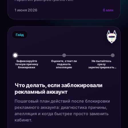
1 июня 2026
6 мин
Гайд
Зафиксируйте
Оцените, стоит ли
Не пытайтесь
точную причину
подавать
сразу
блокировки
апелляцию
зарегистрировать…
Что делать, если заблокировали
рекламный аккаунт
Пошаговый план действий после блокировки
рекламного аккаунта: диагностика причины,
апелляция и когда быстрее просто заменить
кабинет.