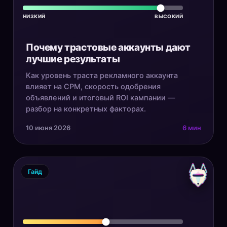
НИЗКИЙ
ВЫСОКИЙ
Почему трастовые аккаунты дают
лучшие результаты
Как уровень траста рекламного аккаунта
влияет на CPM, скорость одобрения
объявлений и итоговый ROI кампании —
разбор на конкретных факторах.
10 июня 2026
6 мин
Гайд