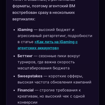
форматы, поэтому агентский BM
востребован сразу в нескольких
вертикалях:
iGaming
— высокий бюджет и
агрессивный ретаргетинг, подробности
в статье
«Как лить на iGaming с
агентских аккаунтов»
Беттинг
— сезонные пики вокруг
турниров, где важна скорость
масштабирования бюджета
Sweepstakes
— короткие офферы,
высокая частота обновления кампаний
Financial
— строгие требования к
креативам, но высокий чек с одной
конверсии