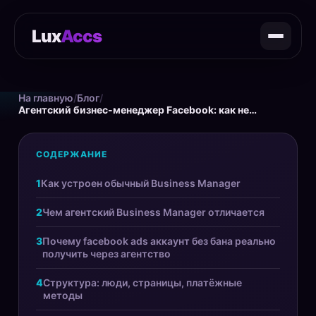
Lux
Accs
На главную
/
Блог
/
Агентский бизнес-менеджер Facebook: как не банят
СОДЕРЖАНИЕ
Как устроен обычный Business Manager
Чем агентский Business Manager отличается
Почему facebook ads аккаунт без бана реально
получить через агентство
Структура: люди, страницы, платёжные
методы