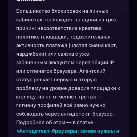
Большинство блокировок на личных
кабинетах происходит по одной из трёх
причин: несоответствие креатива
политике площадки, подозрительная
активность платежа (частая смена карт,
чарджбэки) или связка с уже
забаненным аккаунтом через общий IP
или отпечаток браузера. Агентский
статус решает первую и вторую
проблему на уровне доверия площадки к
юрлицу, но не отменяет третью —
гигиену профилей всё равно нужно
соблюдать через антидетект-браузер.
Подробнее об этом — в статье
«Антидетект-браузеры: зачем нужны и