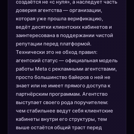
создаётся не «с нуля», а наследует часть
доверия агентства — организации,
которая уже прошла верификацию,
ведёт десятки клиентских кабинетов и
заинтересована в поддержании чистой
репутации перед платформой.
Технически это не обход правил:
агентский статус — официальная модель
работы Meta с рекламными агентствами,
просто большинство байеров о ней не
знает или не имеет прямого доступа к
партнёрским программам. Агентство
выступает своего рода поручителем:
чем стабильнее ведут себя клиентские
кабинеты внутри его структуры, тем
выше остаётся общий траст перед