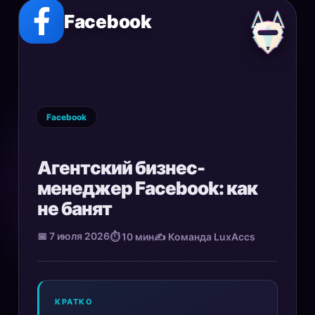
Facebook
Facebook
Агентский бизнес-
менеджер Facebook: как
не банят
📅 7 июля 2026
⏱ 10 мин
✍️ Команда LuxAccs
КРАТКО