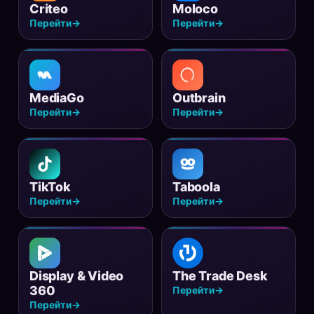
Criteo
Moloco
Перейти
→
Перейти
→
MediaGo
Outbrain
Перейти
→
Перейти
→
TikTok
Taboola
Перейти
→
Перейти
→
Display & Video
The Trade Desk
360
Перейти
→
Перейти
→