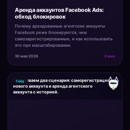
Аренда аккаунтов Facebook Ads:
обход блокировок
Почему арендованные агентские аккаунты
Facebook реже блокируются, чем
самозарегистрированные, и как использовать
это при масштабировании.
30 мая 2026
6 мин
Сравниваем два сценария: саморегистрация
Гайд
нового аккаунта и аренда агентского
аккаунта с историей.