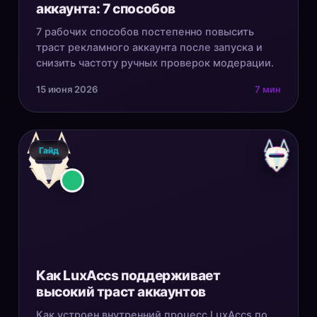
аккаунта: 7 способов
7 рабочих способов постепенно повысить
траст рекламного аккаунта после запуска и
снизить частоту ручных проверок модерации.
15 июня 2026
7 мин
Гайд
Как LuxAccs поддерживает
высокий траст аккаунтов
Как устроен внутренний процесс LuxAccs по