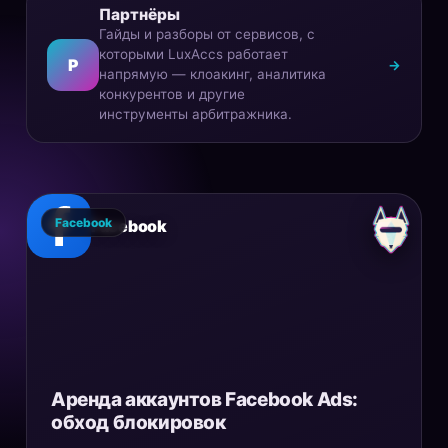
Партнёры
Гайды и разборы от сервисов, с
которыми LuxAccs работает
P
→
напрямую — клоакинг, аналитика
конкурентов и другие
инструменты арбитражника.
Facebook
Facebook
Аренда аккаунтов Facebook Ads:
обход блокировок