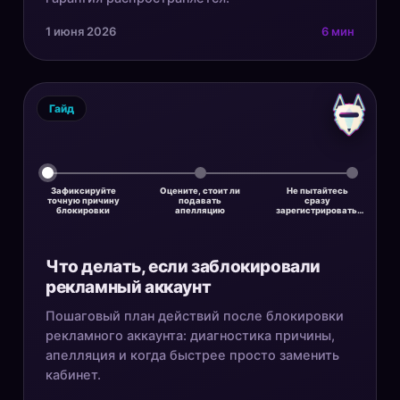
1 июня 2026
6 мин
Гайд
Зафиксируйте
Оцените, стоит ли
Не пытайтесь
точную причину
подавать
сразу
блокировки
апелляцию
зарегистрировать…
Что делать, если заблокировали
рекламный аккаунт
Пошаговый план действий после блокировки
рекламного аккаунта: диагностика причины,
апелляция и когда быстрее просто заменить
кабинет.