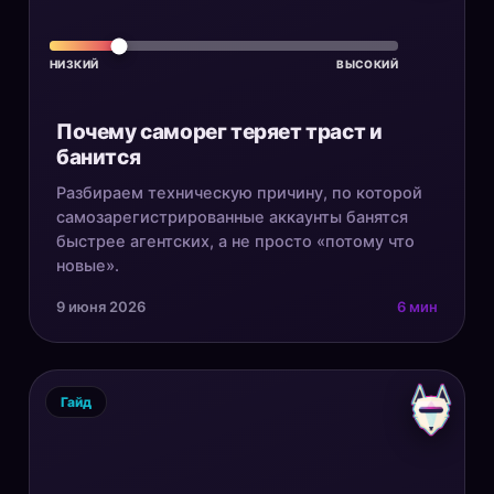
НИЗКИЙ
ВЫСОКИЙ
Почему саморег теряет траст и
банится
Разбираем техническую причину, по которой
самозарегистрированные аккаунты банятся
быстрее агентских, а не просто «потому что
новые».
9 июня 2026
6 мин
Гайд