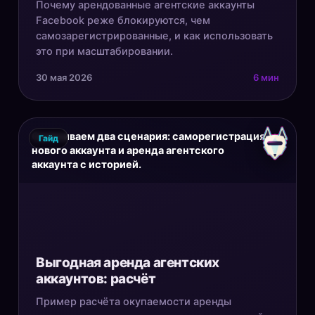
Почему арендованные агентские аккаунты
Facebook реже блокируются, чем
самозарегистрированные, и как использовать
это при масштабировании.
30 мая 2026
6 мин
Сравниваем два сценария: саморегистрация
Гайд
нового аккаунта и аренда агентского
аккаунта с историей.
Выгодная аренда агентских
аккаунтов: расчёт
Пример расчёта окупаемости аренды