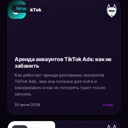
TikTok
TikTok
Аренда аккаунтов TikTok Ads: как не
забанить
Как работает аренда рекламных аккаунтов
TikTok Ads, чем она полезна для nutra и
sweepstakes и как не потерять траст после
запуска.
25 июня 2026
6 мин