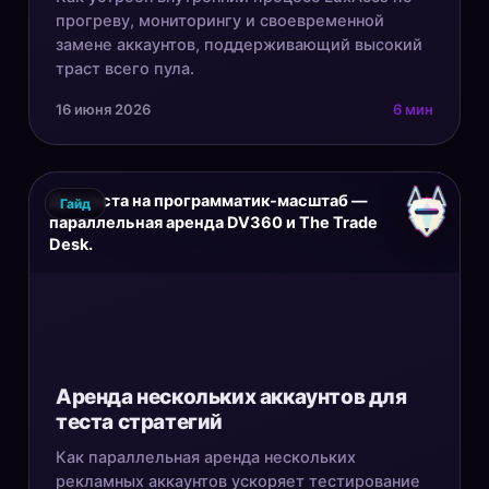
прогреву, мониторингу и своевременной
замене аккаунтов, поддерживающий высокий
траст всего пула.
16 июня 2026
6 мин
Для теста на программатик-масштаб —
Гайд
параллельная аренда DV360 и The Trade
Desk.
Аренда нескольких аккаунтов для
теста стратегий
Как параллельная аренда нескольких
рекламных аккаунтов ускоряет тестирование