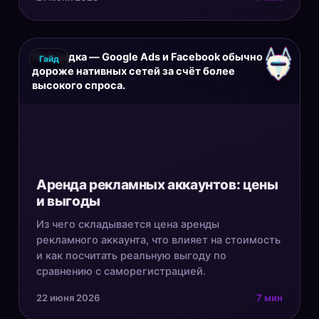
Площадка — Google Ads и Facebook обычно
Гайд
дороже нативных сетей за счёт более
высокого спроса.
Аренда рекламных аккаунтов: цены
и выгоды
Из чего складывается цена аренды
рекламного аккаунта, что влияет на стоимость
и как посчитать реальную выгоду по
сравнению с саморегистрацией.
22 июня 2026
7 мин