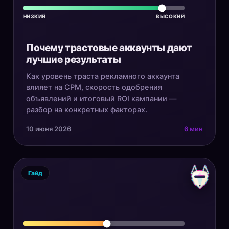
НИЗКИЙ
ВЫСОКИЙ
Почему трастовые аккаунты дают
лучшие результаты
Как уровень траста рекламного аккаунта
влияет на CPM, скорость одобрения
объявлений и итоговый ROI кампании —
разбор на конкретных факторах.
10 июня 2026
6 мин
Гайд