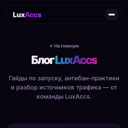
Lux
Accs
← На главную
Блог
LuxAccs
Гайды по запуску, антибан-практики
и разбор источников трафика — от
команды LuxAccs.