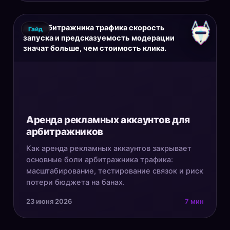
Для арбитражника трафика скорость
Гайд
запуска и предсказуемость модерации
значат больше, чем стоимость клика.
Аренда рекламных аккаунтов для
арбитражников
Как аренда рекламных аккаунтов закрывает
основные боли арбитражника трафика:
масштабирование, тестирование связок и риск
потери бюджета на банах.
23 июня 2026
7 мин