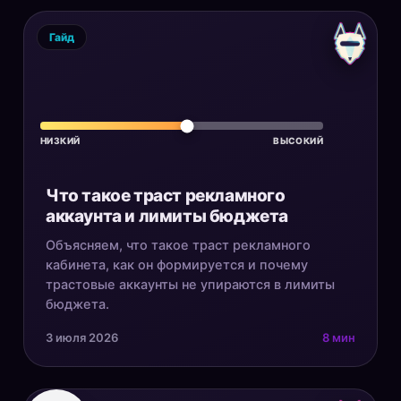
Гайд
НИЗКИЙ
ВЫСОКИЙ
Что такое траст рекламного
аккаунта и лимиты бюджета
Объясняем, что такое траст рекламного
кабинета, как он формируется и почему
трастовые аккаунты не упираются в лимиты
бюджета.
3 июля 2026
8 мин