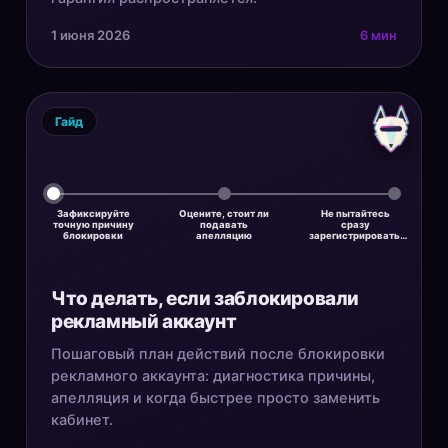
1 июня 2026
6 мин
Гайд
Зафиксируйте
Оцените, стоит ли
Не пытайтесь
точную причину
подавать
сразу
блокировки
апелляцию
зарегистрировать…
Что делать, если заблокировали
рекламный аккаунт
Пошаговый план действий после блокировки
рекламного аккаунта: диагностика причины,
апелляция и когда быстрее просто заменить
кабинет.