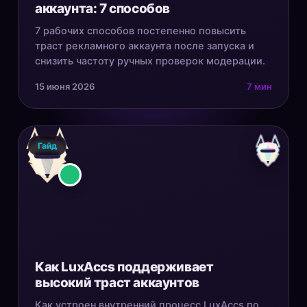
аккаунта: 7 способов
7 рабочих способов постепенно повысить
траст рекламного аккаунта после запуска и
снизить частоту ручных проверок модерации.
15 июня 2026
7 мин
Гайд
Как LuxAccs поддерживает
высокий траст аккаунтов
Как устроен внутренний процесс LuxAccs по