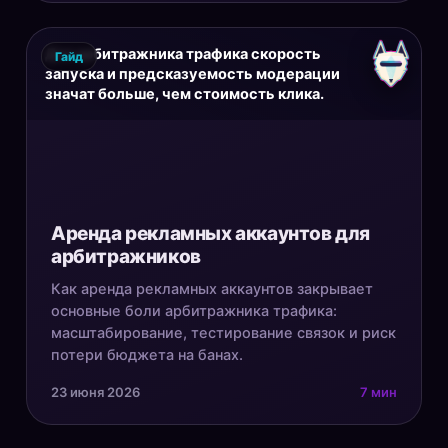
Для арбитражника трафика скорость
Гайд
запуска и предсказуемость модерации
значат больше, чем стоимость клика.
Аренда рекламных аккаунтов для
арбитражников
Как аренда рекламных аккаунтов закрывает
основные боли арбитражника трафика:
масштабирование, тестирование связок и риск
потери бюджета на банах.
23 июня 2026
7 мин