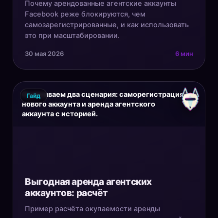
Почему арендованные агентские аккаунты
Facebook реже блокируются, чем
самозарегистрированные, и как использовать
это при масштабировании.
30 мая 2026
6 мин
Сравниваем два сценария: саморегистрация
Гайд
нового аккаунта и аренда агентского
аккаунта с историей.
Выгодная аренда агентских
аккаунтов: расчёт
Пример расчёта окупаемости аренды