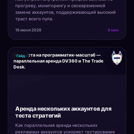
прогреву, мониторингу и своевременной
замене аккаунтов, поддерживающий высокий
траст всего пула.
16 июня 2026
6 мин
Для теста на программатик-масштаб —
Гайд
параллельная аренда DV360 и The Trade
Desk.
Аренда нескольких аккаунтов для
теста стратегий
Как параллельная аренда нескольких
рекламных аккаунтов ускоряет тестирование