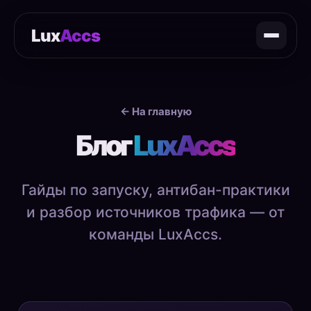
Lux
Accs
← На главную
Блог
LuxAccs
Гайды по запуску, антибан-практики
и разбор источников трафика — от
команды LuxAccs.