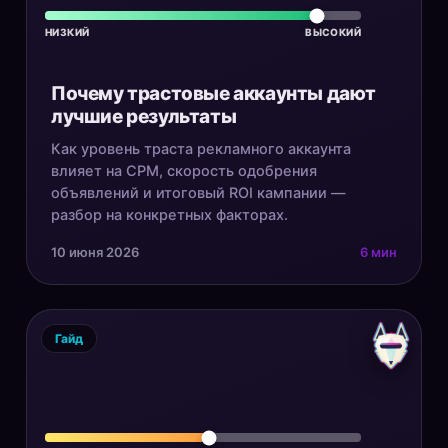
НИЗКИЙ
ВЫСОКИЙ
Почему трастовые аккаунты дают
лучшие результаты
Как уровень траста рекламного аккаунта
влияет на CPM, скорость одобрения
объявлений и итоговый ROI кампании —
разбор на конкретных факторах.
10 июня 2026
6 мин
Гайд