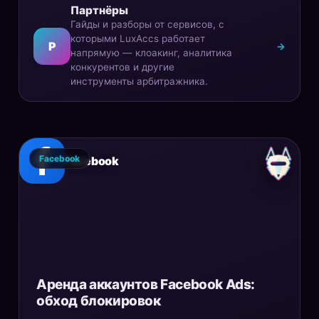
Партнёры
Гайды и разборы от сервисов, с
которыми LuxAccs работает
P
→
напрямую — клоакинг, аналитика
конкурентов и другие
инструменты арбитражника.
Facebook
Facebook
Аренда аккаунтов Facebook Ads:
обход блокировок