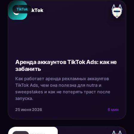
TikTok
TikTok
Аренда аккаунтов TikTok Ads: как не
забанить
Как работает аренда рекламных аккаунтов
TikTok Ads, чем она полезна для nutra и
sweepstakes и как не потерять траст после
запуска.
25 июня 2026
6 мин