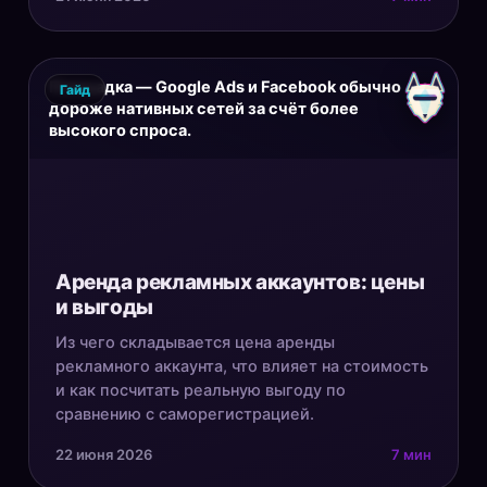
Площадка — Google Ads и Facebook обычно
Гайд
дороже нативных сетей за счёт более
высокого спроса.
Аренда рекламных аккаунтов: цены
и выгоды
Из чего складывается цена аренды
рекламного аккаунта, что влияет на стоимость
и как посчитать реальную выгоду по
сравнению с саморегистрацией.
22 июня 2026
7 мин