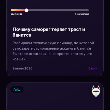
НИЗКИЙ
ВЫСОКИЙ
Почему саморег теряет траст и
банится
Разбираем техническую причину, по которой
самозарегистрированные аккаунты банятся
быстрее агентских, а не просто «потому что
новые».
9 июня 2026
6 мин
Гайд