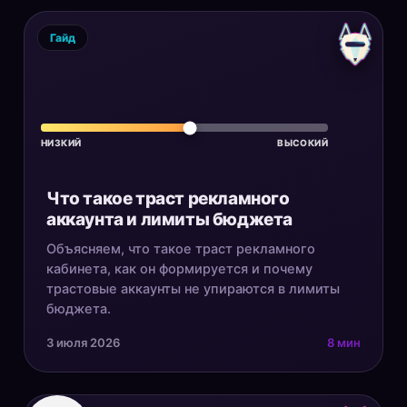
Гайд
НИЗКИЙ
ВЫСОКИЙ
Что такое траст рекламного
аккаунта и лимиты бюджета
Объясняем, что такое траст рекламного
кабинета, как он формируется и почему
трастовые аккаунты не упираются в лимиты
бюджета.
3 июля 2026
8 мин