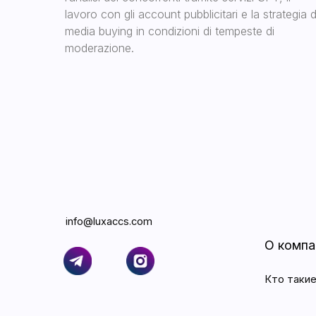
lavoro con gli account pubblicitari e la strategia d
media buying in condizioni di tempeste di
moderazione.
info@luxaccs.com
О компании
Кто такие LuxAc
Информационн
Статьи
Все права защищены