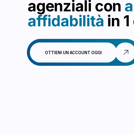
affidabilità
in 1 or
OTTIENI UN ACCOUNT OGGI